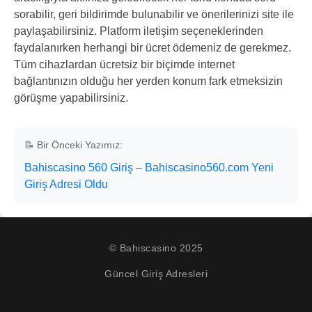
sorabilir, geri bildirimde bulunabilir ve önerilerinizi site ile
paylaşabilirsiniz. Platform iletişim seçeneklerinden
faydalanırken herhangi bir ücret ödemeniz de gerekmez.
Tüm cihazlardan ücretsiz bir biçimde internet
bağlantınızın olduğu her yerden konum fark etmeksizin
görüşme yapabilirsiniz.
📝 Bir Önceki Yazımız:
Bahiscasino 560 Giriş – Bahiscasino560.com Yeni
Giriş Adresi Oldu
© Bahiscasino 2025
Güncel Giriş Adresleri