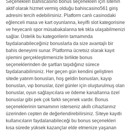
Seçenekleri Bahiscasino bonus seçenekleri için sitenin
aktif olarak hizmet vermiş olduğu bahiscasino561 giriş
adresini tercih edebilirsiniz. Platform canlı casinodaki
eğlenceli masa ve kart oyunlarına, keyifli slot kategorisine
ve heyecanlı spor müsabakalarına tek tıkla ulaşabilmenizi
sağlar. Üstelik bu kategorilerin tamamında
faydalanabileceğiniz bonuslarla da size avantajlı bir
bahis deneyimi sunar. Platforma ücretsiz olarak kayıt
işlemini gerçekleştirmenizle birlikte bonus
seçeneklerinden de şartları taşıdığınız sürece
faydalanabilirsiniz. Her geçen gün kendini geliştiren
sitede yatırım bonusları, hoş geldin bonusları, kayıp
bonusları, vıp bonuslar, özel günler için oluşturulmuş olan
bonuslar, oyun sağlayıcılara ve ödeme kanallarına özel
bonuslar gibi pek çok farklı seçenek vardır. Bonus
seçeneklerinin tamamının isterseniz akıllı cihazlarınız
üzerinden cepten de değerlendirebilirsiniz. Siteye kayıtlı
kullanıcıların faydalanabileceği bu bonus seçenekleri
kısa sürede yüksek kazançlar elde etmenize yaşanan