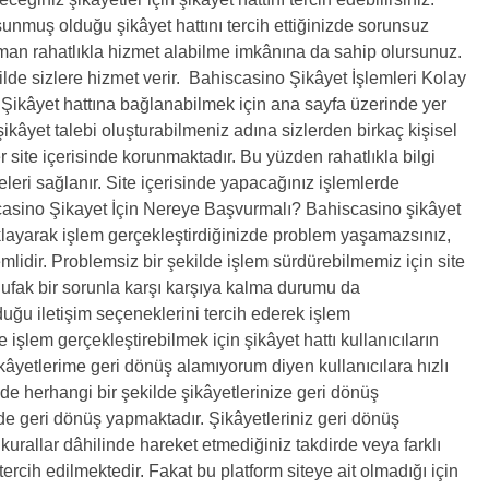
 sunmuş olduğu şikâyet hattını tercih ettiğinizde sorunsuz
iz zaman rahatlıkla hizmet alabilme imkânına da sahip olursunuz.
kilde sizlere hizmet verir. Bahiscasino Şikâyet İşlemleri Kolay
r. Şikâyet hattına bağlanabilmek için ana sayfa üzerinde yer
 şikâyet talebi oluşturabilmeniz adına sizlerden birkaç kişisel
ler site içerisinde korunmaktadır. Bu yüzden rahatlıkla bilgi
meleri sağlanır. Site içerisinde yapacağınız işlemlerde
casino Şikayet İçin Nereye Başvurmalı? Bahiscasino şikâyet
 tıklayarak işlem gerçekleştirdiğinizde problem yaşamazsınız,
mlidir. Problemsiz bir şekilde işlem sürdürebilmemiz için site
n ufak bir sorunla karşı karşıya kalma durumu da
lduğu iletişim seçeneklerini tercih ederek işlem
işlem gerçekleştirebilmek için şikâyet hattı kullanıcıların
âyetlerime geri dönüş alamıyorum diyen kullanıcılara hızlı
zde herhangi bir şekilde şikâyetlerinize geri dönüş
de geri dönüş yapmaktadır. Şikâyetleriniz geri dönüş
rallar dâhilinde hareket etmediğiniz takdirde veya farklı
tercih edilmektedir. Fakat bu platform siteye ait olmadığı için