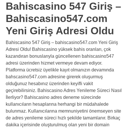
Bahiscasino 547 Giriş –
Bahiscasino547.com
Yeni Giriş Adresi Oldu
Bahiscasino 547 Giriş – bahiscasino547.com Yeni Giriş
Adresi Oldu! Bahiscasino yüksek bahis oranları, çok
kazandıran bonuslarıyla güncellenen bahiscasino547
adresi üzerinden hizmet vermeye devam ediyor.
Platforma ücretsiz üyelikle kayıt olmanızın devamında
bahscasino547.com adresine girerek oluşurmuş
olduğunuz hesabınız üzerinden keyifli vakit
geçirebilirsiniz. Bahiscasino Adres Yenileme Süreci Nasıl
İlerliyor? Bahiscasino adres deneme sürecinde
kullanıcıların hesaplarına herhangi bir müdahalede
bulunmaz. Kullanıcılarına memnuniyetini önemseyen site
de adres yenileme süreci hızlı şekilde tamamlanır. Birkaç
dakika içerisinde oluşturulmuş olan yeni bir domain