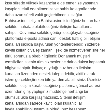
kısa sürede yüksek kazançlar elde etmenize yaşanan
kayıpları telafi edebilmenize ve bahis kategorilerinde
daha uzun süreli vakit geçirebilmenizi sağlar.
Bahiscasino İletişim Bahiscasino istediğiniz her an hazır
şekilde muhatap olabileceğiniz iletişim kanallarına
sahiptir. Çevrimiçi şekilde görüşme sağlayabileceğiniz
platformda e-posta adresi canlı destek hattı gibi iletişim
kanalları sıklıkla başvurulan yöntemlerdendir. Yüzlerce
kayıtlı kullanıcıya eş zamanlı şekilde hizmet veren site her
türlü sorunuzla birebir ilgilenir. Donanımlı müşteri
temsilcileri sitenin tüm hizmetlerine dair oldukça kapsamlı
bilgiye sahiptir. İhtiyaç duyduğunuz her an iletişim
kanalları üzerinden destek talep edebilir, aktif olarak
işlem gerçekleştirirken bile yardım alabilirsiniz. Ücretsiz
şekilde iletişim kurabileceğiniz platforma güncel adresi
üzerinden giriş yaptığınız müddetçe herhangi bir
olumsuzlukla karşılaşmazsınız. Sitenin iletişim
kanallarından sadece kayıtlı olan kullanıcılar
faydalanabilir oluşturmuş olduğunuz hesabınız