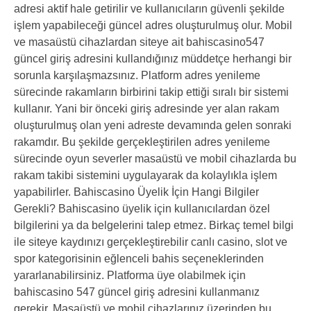
adresi aktif hale getirilir ve kullanıcıların güvenli şekilde
işlem yapabileceği güncel adres oluşturulmuş olur. Mobil
ve masaüstü cihazlardan siteye ait bahiscasino547
güncel giriş adresini kullandığınız müddetçe herhangi bir
sorunla karşılaşmazsınız. Platform adres yenileme
sürecinde rakamların birbirini takip ettiği sıralı bir sistemi
kullanır. Yani bir önceki giriş adresinde yer alan rakam
oluşturulmuş olan yeni adreste devamında gelen sonraki
rakamdır. Bu şekilde gerçekleştirilen adres yenileme
sürecinde oyun severler masaüstü ve mobil cihazlarda bu
rakam takibi sistemini uygulayarak da kolaylıkla işlem
yapabilirler. Bahiscasino Üyelik İçin Hangi Bilgiler
Gerekli? Bahiscasino üyelik için kullanıcılardan özel
bilgilerini ya da belgelerini talep etmez. Birkaç temel bilgi
ile siteye kaydınızı gerçekleştirebilir canlı casino, slot ve
spor kategorisinin eğlenceli bahis seçeneklerinden
yararlanabilirsiniz. Platforma üye olabilmek için
bahiscasino 547 güncel giriş adresini kullanmanız
gerekir. Masaüstü ve mobil cihazlarınız üzerinden bu