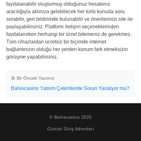
faydalanabilir oluşturmuş olduğunuz hesabınız
aracılığıyla aklınıza gelebilecek her türlü konuda soru
sorabilir, geri bildirimde bulunabilir ve önerilerinizi site ile
paylaşabilirsiniz. Platform iletişim seçeneklerinden
faydalanırken herhangi bir ücret ödemeniz de gerekmez.
Tüm cihazlardan ücretsiz bir biçimde internet
bağlantınızın olduğu her yerden konum fark etmeksizin
görüşme yapabilirsiniz.
📝 Bir Önceki Yazımız:
Bahiscasino Yatırım Çekimlerde Sorun Yaratıyor mu?
© Bahiscasino 2025
Güncel Giriş Adresleri