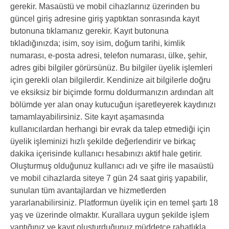
gerekir. Masaüstü ve mobil cihazlarınız üzerinden bu
güncel giriş adresine giriş yaptıktan sonrasında kayıt
butonuna tıklamanız gerekir. Kayıt butonuna
tıkladığınızda; isim, soy isim, doğum tarihi, kimlik
numarası, e-posta adresi, telefon numarası, ülke, şehir,
adres gibi bilgiler görürsünüz. Bu bilgiler üyelik işlemleri
için gerekli olan bilgilerdir. Kendinize ait bilgilerle doğru
ve eksiksiz bir biçimde formu doldurmanızın ardından alt
bölümde yer alan onay kutucuğun işaretleyerek kaydınızı
tamamlayabilirsiniz. Site kayıt aşamasında
kullanıcılardan herhangi bir evrak da talep etmediği için
üyelik işleminizi hızlı şekilde değerlendirir ve birkaç
dakika içerisinde kullanıcı hesabınızı aktif hale getirir.
Oluşturmuş olduğunuz kullanıcı adı ve şifre ile masaüstü
ve mobil cihazlarda siteye 7 gün 24 saat giriş yapabilir,
sunulan tüm avantajlardan ve hizmetlerden
yararlanabilirsiniz. Platformun üyelik için en temel şartı 18
yaş ve üzerinde olmaktır. Kurallara uygun şekilde işlem
yaptığınız ve kayıt oluşturduğunuz müddetçe rahatlıkla